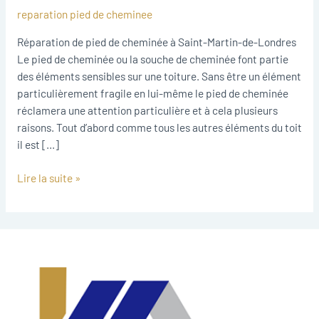
cheminee
reparation pied de cheminee
Saint-
Martin-
Réparation de pied de cheminée à Saint-Martin-de-Londres
de-
Le pied de cheminée ou la souche de cheminée font partie
Londres
des éléments sensibles sur une toiture. Sans être un élément
particulièrement fragile en lui-même le pied de cheminée
réclamera une attention particulière et à cela plusieurs
raisons. Tout d’abord comme tous les autres éléments du toit
il est […]
Lire la suite »