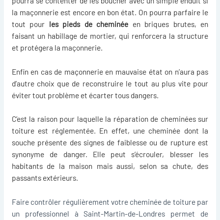
pourra se contenter de les boucher avec un simple enduit si
la maçonnerie est encore en bon état. On pourra parfaire le
tout pour
les pieds de cheminée
en briques brutes, en
faisant un habillage de mortier, qui renforcera la structure
et protégera la maçonnerie.
Enfin en cas de maçonnerie en mauvaise état on n’aura pas
d’autre choix que de reconstruire le tout au plus vite pour
éviter tout problème et écarter tous dangers.
C’est la raison pour laquelle la
réparation de cheminées
sur
toiture est réglementée. En effet, une cheminée dont la
souche présente des signes de faiblesse ou de rupture est
synonyme de danger. Elle peut s’écrouler, blesser les
habitants de la maison mais aussi, selon sa chute, des
passants extérieurs.
Faire contrôler régulièrement votre cheminée de toiture par
un professionnel à Saint-Martin-de-Londres permet de