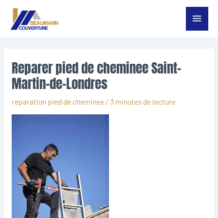
Aller
Menu
au
contenu
princ
Reparer pied de cheminee Saint-
Martin-de-Londres
reparation pied de cheminee
/
3 minutes de lecture