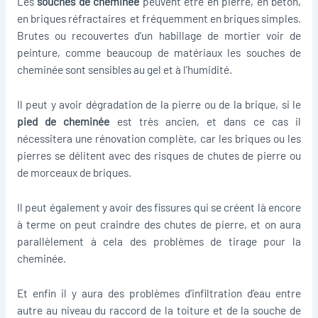
Les
souches de cheminée
peuvent être en pierre, en béton,
en briques réfractaires et fréquemment en briques simples.
Brutes ou recouvertes d’un habillage de mortier voir de
peinture, comme beaucoup de matériaux les souches de
cheminée sont sensibles au gel et à l’humidité.
Il peut y avoir dégradation de la pierre ou de la brique, si le
pied de cheminée
est très ancien, et dans ce cas il
nécessitera une rénovation complète, car les briques ou les
pierres se délitent avec des risques de chutes de pierre ou
de morceaux de briques.
Il peut également y avoir des fissures qui se créent là encore
à terme on peut craindre des chutes de pierre, et on aura
parallèlement à cela des problèmes de tirage pour la
cheminée.
Et enfin il y aura des problèmes d’infiltration d’eau entre
autre au niveau du raccord de la toiture et de la souche de