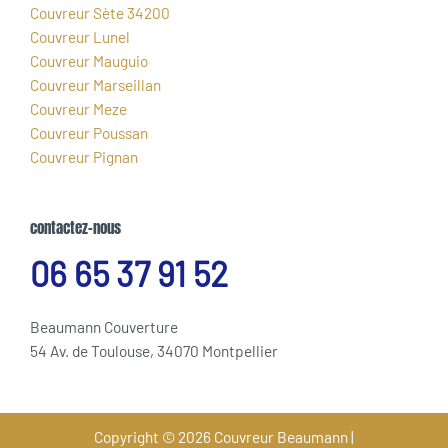
Couvreur Sète 34200
Couvreur Lunel
Couvreur Mauguio
Couvreur Marseillan
Couvreur Meze
Couvreur Poussan
Couvreur Pignan
contactez-nous
06 65 37 91 52
Beaumann Couverture
54 Av. de Toulouse, 34070 Montpellier
Copyright © 2026 Couvreur Beaumann |