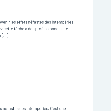
venir les effets néfastes des intempéries.
ez cette tâche à des professionnels. Le
n […]
s néfastes des intempéries. C’est une