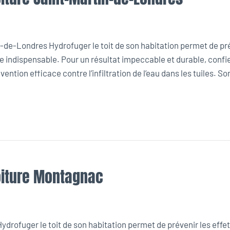
-de-Londres Hydrofuger le toit de son habitation permet de pré
re indispensable. Pour un résultat impeccable et durable, confi
ntion efficace contre l’infiltration de l’eau dans les tuiles. So
oiture Montagnac
rofuger le toit de son habitation permet de prévenir les effet