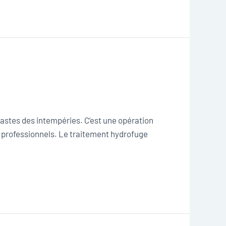
fastes des intempéries. C’est une opération
s professionnels. Le traitement hydrofuge