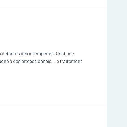
s néfastes des intempéries. C’est une
tâche à des professionnels. Le traitement