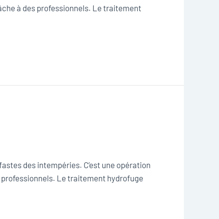
tâche à des professionnels. Le traitement
éfastes des intempéries. C’est une opération
s professionnels. Le traitement hydrofuge