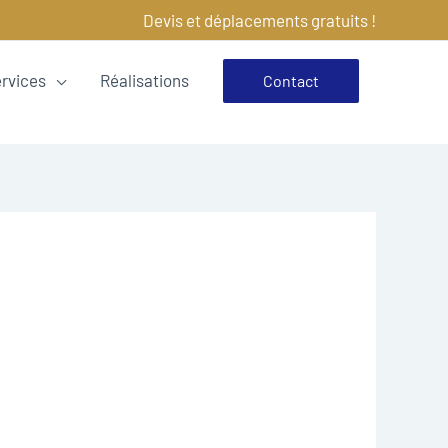
Devis et déplacements gratuits !
ervices
Réalisations
Contact