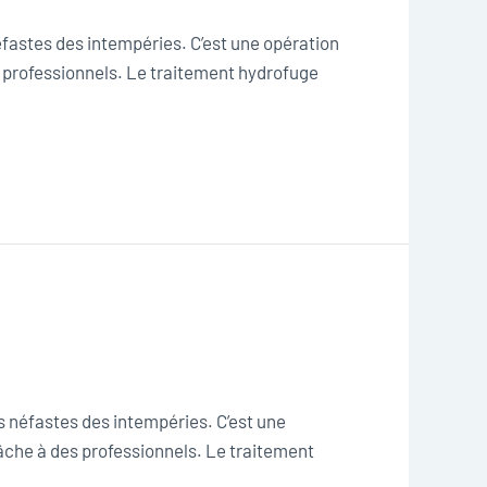
éfastes des intempéries. C’est une opération
s professionnels. Le traitement hydrofuge
s néfastes des intempéries. C’est une
tâche à des professionnels. Le traitement