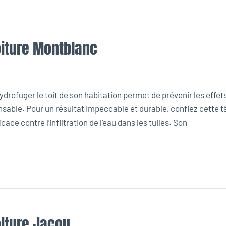
oiture Montblanc
rofuger le toit de son habitation permet de prévenir les effet
nsable. Pour un résultat impeccable et durable, confiez cette 
ace contre l’infiltration de l’eau dans les tuiles. Son
oiture Jacou