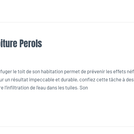
iture Perols
uger le toit de son habitation permet de prévenir les effets né
ur un résultat impeccable et durable, confiez cette tâche à de
l’infiltration de l’eau dans les tuiles. Son