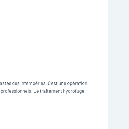
fastes des intempéries. C’est une opération
s professionnels. Le traitement hydrofuge