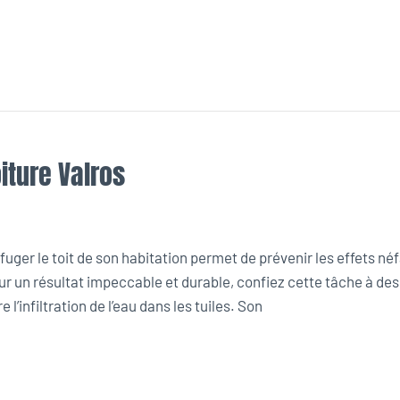
iture Valros
uger le toit de son habitation permet de prévenir les effets né
ur un résultat impeccable et durable, confiez cette tâche à de
l’infiltration de l’eau dans les tuiles. Son