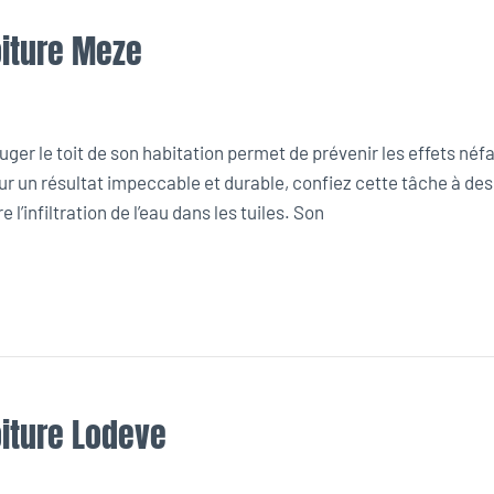
oiture Meze
er le toit de son habitation permet de prévenir les effets néf
ur un résultat impeccable et durable, confiez cette tâche à de
l’infiltration de l’eau dans les tuiles. Son
oiture Lodeve