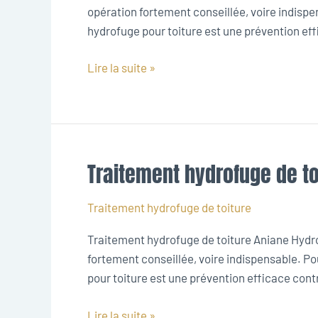
opération fortement conseillée, voire indispe
hydrofuge pour toiture est une prévention effic
Lire la suite »
Traitement hydrofuge de to
Traitement
hydrofuge
de
Traitement hydrofuge de toiture
toiture
Traitement hydrofuge de toiture Aniane Hydrof
Aniane
fortement conseillée, voire indispensable. Po
pour toiture est une prévention efficace contre 
Lire la suite »