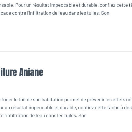
nsable. Pour un résultat impeccable et durable, confiez cette 
ace contre l’infiltration de l’eau dans les tuiles. Son
iture Aniane
uger le toit de son habitation permet de prévenir les effets n
ur un résultat impeccable et durable, confiez cette tâche à de
l’infiltration de l’eau dans les tuiles. Son