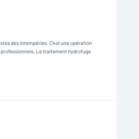
astes des intempéries. C’est une opération
s professionnels. Le traitement hydrofuge