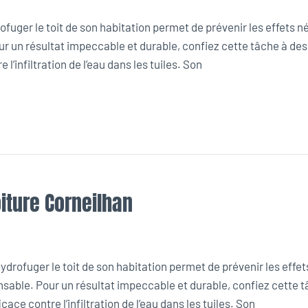
uger le toit de son habitation permet de prévenir les effets n
ur un résultat impeccable et durable, confiez cette tâche à de
l’infiltration de l’eau dans les tuiles. Son
iture Corneilhan
drofuger le toit de son habitation permet de prévenir les effet
nsable. Pour un résultat impeccable et durable, confiez cette 
ace contre l’infiltration de l’eau dans les tuiles. Son