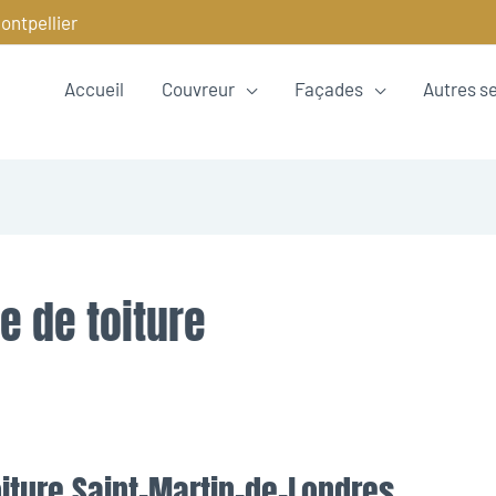
ontpellier
Accueil
Couvreur
Façades
Autres s
e de toiture
iture Saint-Martin-de-Londres