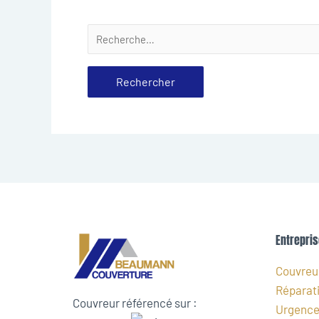
Entrepris
Couvreur
Réparati
Couvreur référencé sur :
Urgence 