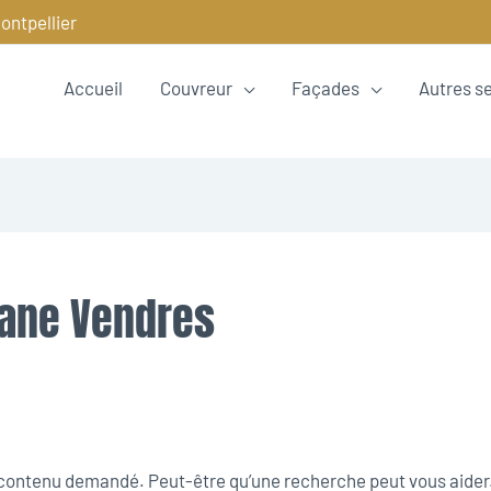
ontpellier
Accueil
Couvreur
Façades
Autres s
mane Vendres
e contenu demandé. Peut-être qu’une recherche peut vous aider