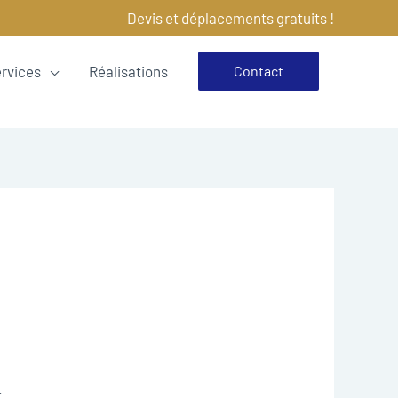
Devis et déplacements gratuits !
ervices
Réalisations
Contact
.