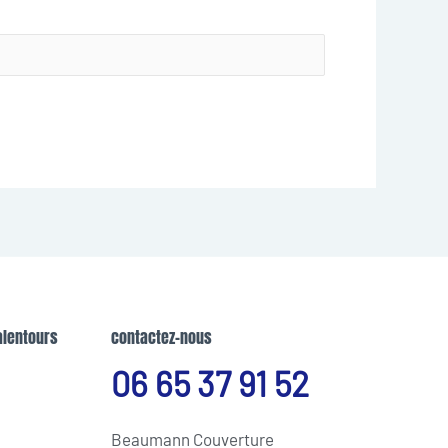
alentours
contactez-nous
06 65 37 91 52
Beaumann Couverture