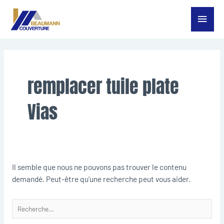
Aller
Menu
au
contenu
princ
Rechercher :
remplacer tuile plate
Vias
Il semble que nous ne pouvons pas trouver le contenu
demandé. Peut-être qu’une recherche peut vous aider.