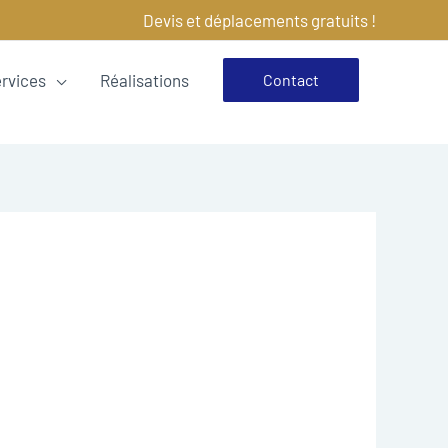
Devis et déplacements gratuits !
ervices
Réalisations
Contact