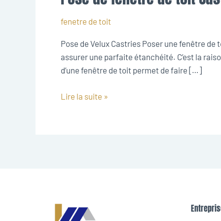
de
fenêtre
fenetre de toit
de
Pose de Velux Castries Poser une fenêtre de t
toit
assurer une parfaite étanchéité. C’est la rais
Castries
d’une fenêtre de toit permet de faire […]
Lire la suite »
Entrepris