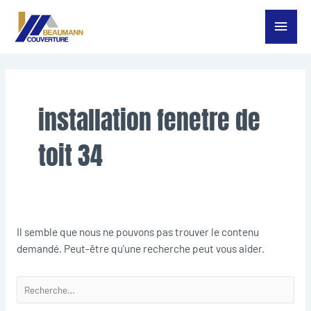
Aller
Menu
au
contenu
princ
Rechercher :
installation fenetre de
toit 34
Il semble que nous ne pouvons pas trouver le contenu
demandé. Peut-être qu’une recherche peut vous aider.