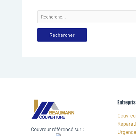
Entrepris
Couvreur
Réparati
Couvreur référencé sur :
Urgence 