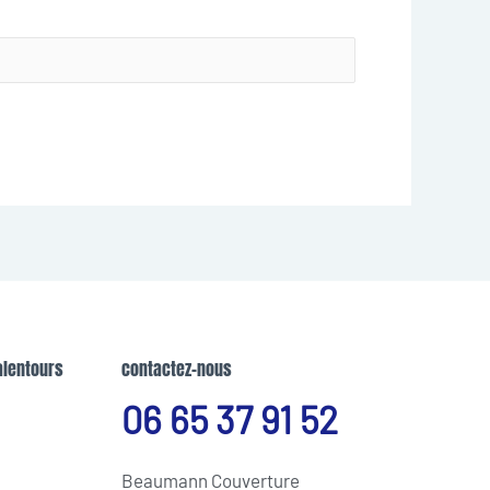
alentours
contactez-nous
06 65 37 91 52
Beaumann Couverture