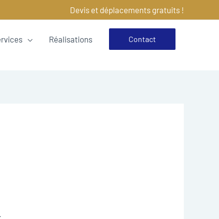
Devis et déplacements gratuits !
ervices
Réalisations
Contact
.