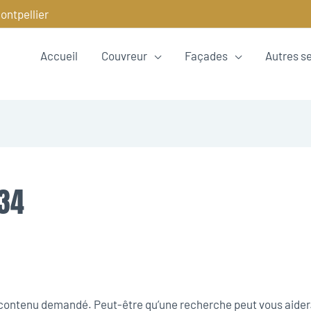
ontpellier
Accueil
Couvreur
Façades
Autres s
 34
e contenu demandé. Peut-être qu’une recherche peut vous aider