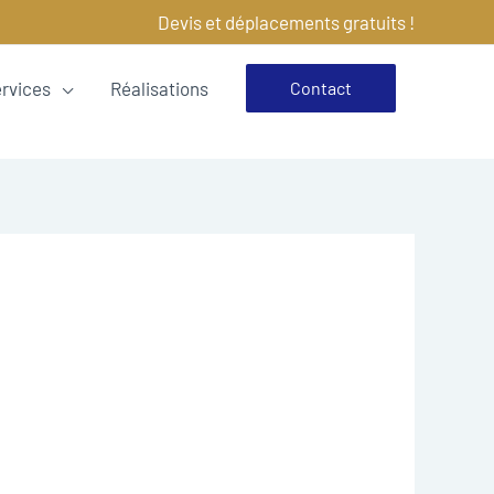
Devis et déplacements gratuits !
ervices
Réalisations
Contact