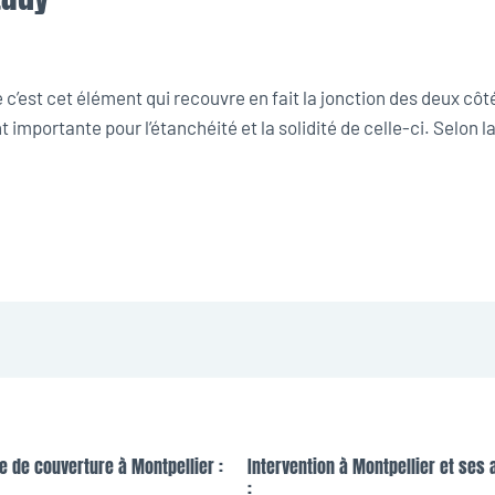
’est cet élément qui recouvre en fait la jonction des deux côtés 
 importante pour l’étanchéité et la solidité de celle-ci. Selon l
e de couverture à Montpellier :
Intervention à Montpellier et ses 
: