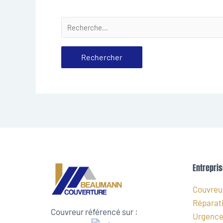
Entrepris
Couvreur
Réparati
Couvreur référencé sur :
Urgence 