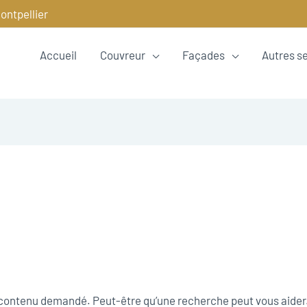
ontpellier
Accueil
Couvreur
Façades
Autres s
e contenu demandé. Peut-être qu’une recherche peut vous aider