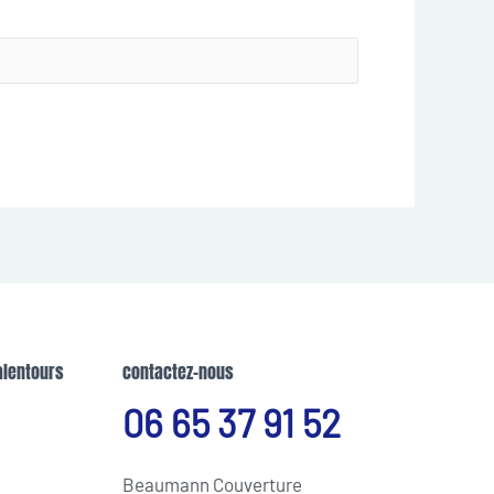
alentours
contactez-nous
06 65 37 91 52
Beaumann Couverture