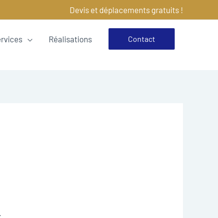
Devis et déplacements gratuits !
ervices
Réalisations
Contact
.