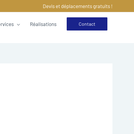
Devis et déplacements gratuits !
ervices
Réalisations
Contact