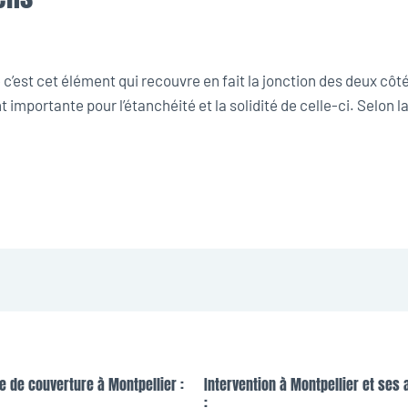
’est cet élément qui recouvre en fait la jonction des deux côtés 
 importante pour l’étanchéité et la solidité de celle-ci. Selon l
e de couverture à Montpellier :
Intervention à Montpellier et ses 
: