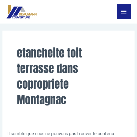
Aller
Menu
au
contenu
princ
Rechercher :
etancheite toit
terrasse dans
copropriete
Montagnac
Il semble que nous ne pouvons pas trouver le contenu