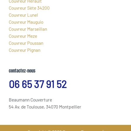
Couvreur Hérault
Couvreur Sète 34200
Couvreur Lunel
Couvreur Mauguio
Couvreur Marseillan
Couvreur Meze
Couvreur Poussan
Couvreur Pignan
contactez-nous
06 65 37 91 52
Beaumann Couverture
54 Av. de Toulouse, 34070 Montpellier