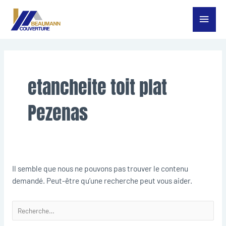
Aller
Menu
au
contenu
princ
Rechercher :
etancheite toit plat
Pezenas
Il semble que nous ne pouvons pas trouver le contenu
demandé. Peut-être qu’une recherche peut vous aider.