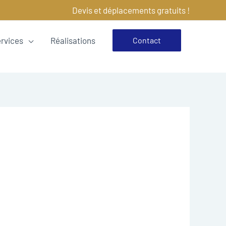
Devis et déplacements gratuits !
ervices
Réalisations
Contact