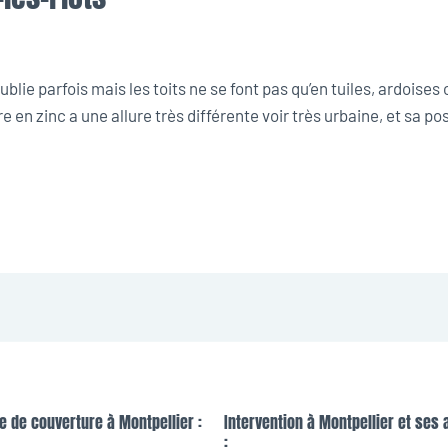
lie parfois mais les toits ne se font pas qu’en tuiles, ardoises 
e en zinc a une allure très différente voir très urbaine, et sa p
e de couverture à Montpellier :
Intervention à Montpellier et ses 
: