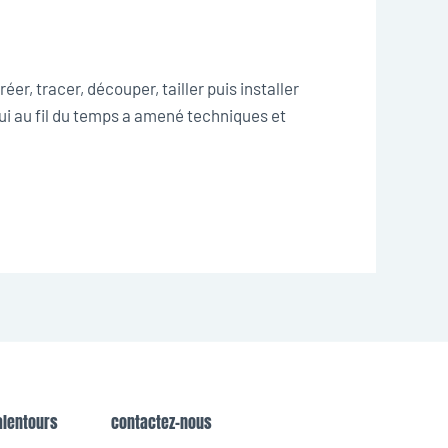
r, tracer, découper, tailler puis installer
qui au fil du temps a amené techniques et
alentours
contactez-nous