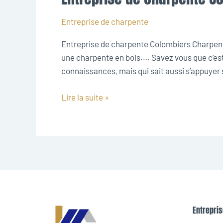
de
charpente
Entreprise de charpente
Colombiers
Entreprise de charpente Colombiers Charpentier
une charpente en bois.… Savez vous que c’est 
connaissances, mais qui sait aussi s’appuyer 
Lire la suite »
Entrepris