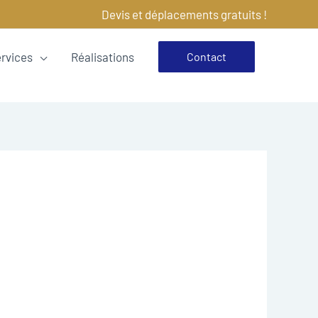
Devis et déplacements gratuits !
ervices
Réalisations
Contact