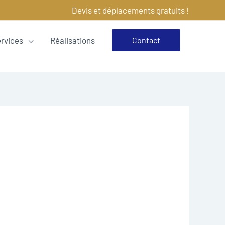
Devis et déplacements gratuits !
ervices
Réalisations
Contact