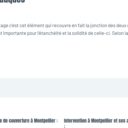
ge c’est cet élément qui recouvre en fait la jonction des deux cô
 importante pour l’étanchéité et la solidité de celle-ci. Selon l
e de couverture à Montpellier :
Intervention à Montpellier et ses 
: