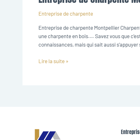
de
charpente
Entreprise de charpente
Montpellier
Entreprise de charpente Montpellier Charpentie
une charpente en bois.… Savez vous que c’est 
connaissances, mais qui sait aussi s’appuyer 
Lire la suite »
Entrepris