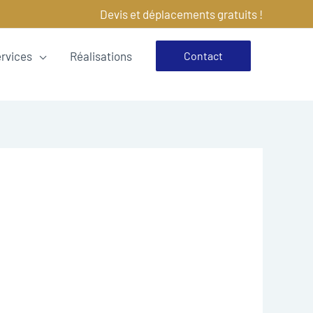
Devis et déplacements gratuits !
ervices
Réalisations
Contact