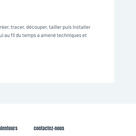
r, tracer, découper, tailler puis installer
qui au fil du temps a amené techniques et
alentours
contactez-nous