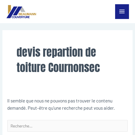
Aller
Menu
au
contenu
princ
Rechercher :
devis repartion de
toiture Cournonsec
Il semble que nous ne pouvons pas trouver le contenu
demandé. Peut-être qu’une recherche peut vous aider.