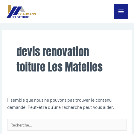
Aller
Menu
au
contenu
princ
Rechercher :
devis renovation
toiture Les Matelles
Il semble que nous ne pouvons pas trouver le contenu
demandé. Peut-être qu’une recherche peut vous aider.