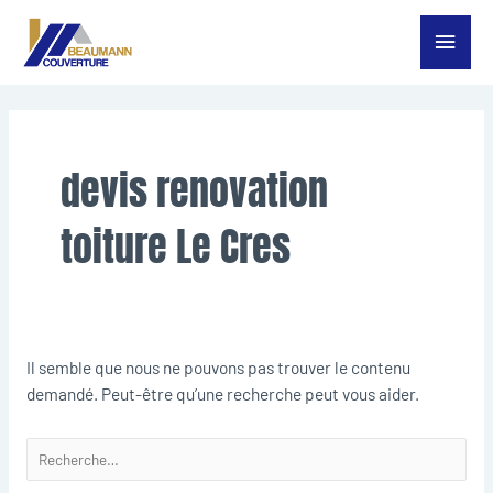
Aller
Menu
au
contenu
princ
Rechercher :
devis renovation
toiture Le Cres
Il semble que nous ne pouvons pas trouver le contenu
demandé. Peut-être qu’une recherche peut vous aider.