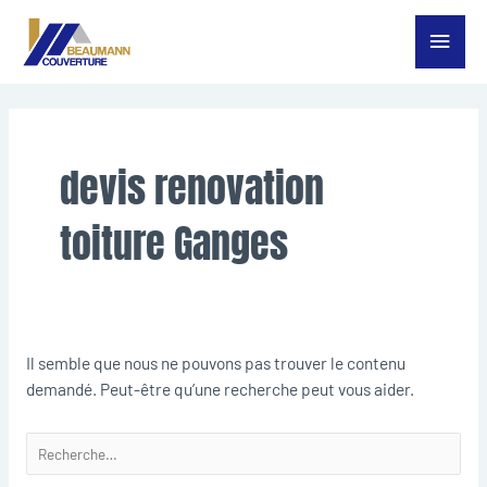
Aller
Menu
au
contenu
princ
Rechercher :
devis renovation
toiture Ganges
Il semble que nous ne pouvons pas trouver le contenu
demandé. Peut-être qu’une recherche peut vous aider.