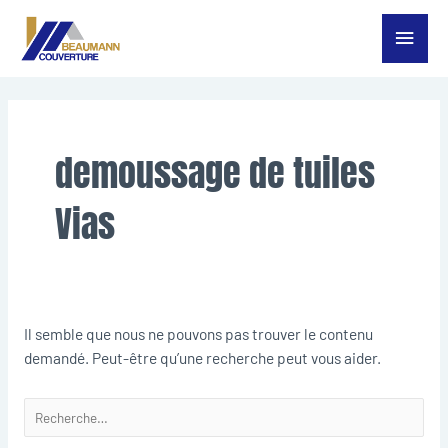
Aller
Menu
au
contenu
princ
Rechercher :
demoussage de tuiles
Vias
Il semble que nous ne pouvons pas trouver le contenu
demandé. Peut-être qu’une recherche peut vous aider.