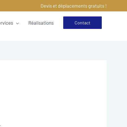
Devis et déplacements gratuits !
ervices
Réalisations
Contact
.