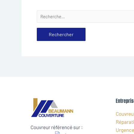
Entrepris
Couvreur
Réparati
Couvreur référencé sur :
Urgence 