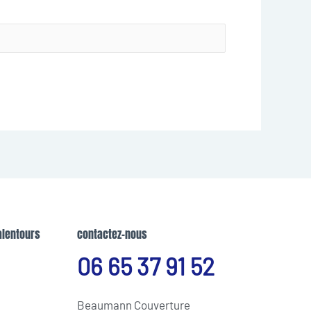
alentours
contactez-nous
06 65 37 91 52
Beaumann Couverture