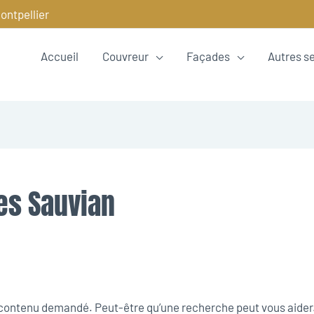
ontpellier
Accueil
Couvreur
Façades
Autres s
es Sauvian
e contenu demandé. Peut-être qu’une recherche peut vous aider