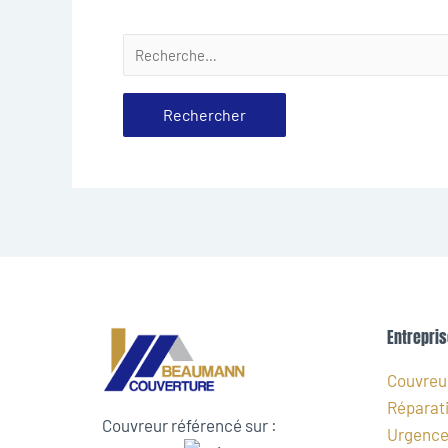
Entrepris
Couvreur
Réparati
Couvreur référencé sur :
Urgence 