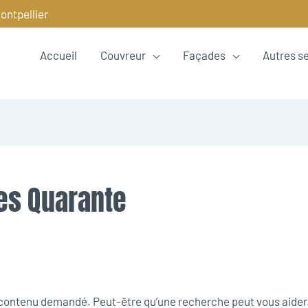
ontpellier
Accueil
Couvreur
Façades
Autres s
es Quarante
e contenu demandé. Peut-être qu’une recherche peut vous aider