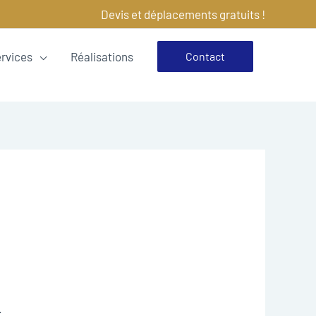
Devis et déplacements gratuits !
ervices
Réalisations
Contact
.