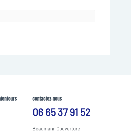
alentours
contactez-nous
06 65 37 91 52
Beaumann Couverture