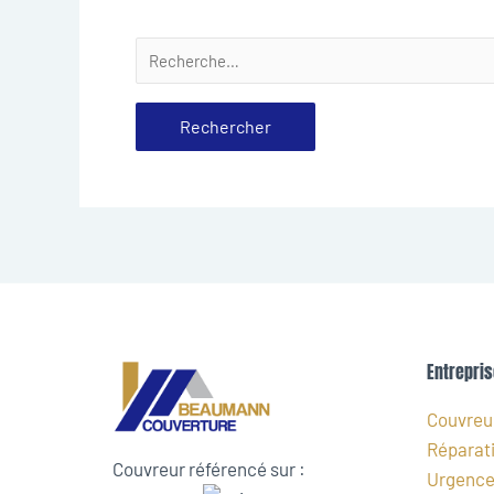
Entrepris
Couvreur
Réparati
Couvreur référencé sur :
Urgence 