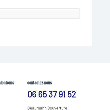
alentours
contactez-nous
06 65 37 91 52
Beaumann Couverture