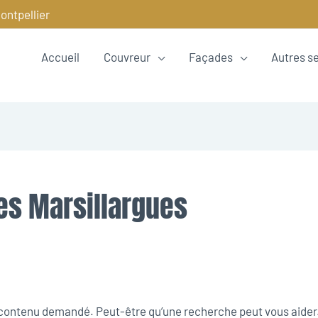
ontpellier
Accueil
Couvreur
Façades
Autres s
es Marsillargues
e contenu demandé. Peut-être qu’une recherche peut vous aider