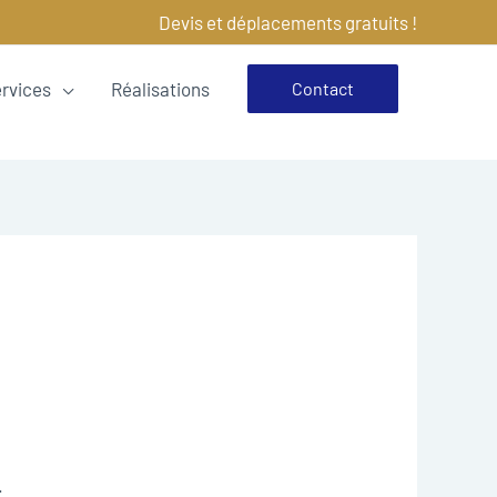
Devis et déplacements gratuits !
ervices
Réalisations
Contact
.