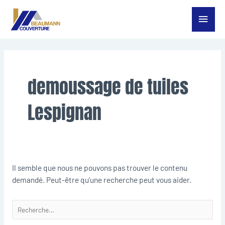
Aller
Menu
au
contenu
princ
Rechercher :
demoussage de tuiles
Lespignan
Il semble que nous ne pouvons pas trouver le contenu
demandé. Peut-être qu’une recherche peut vous aider.