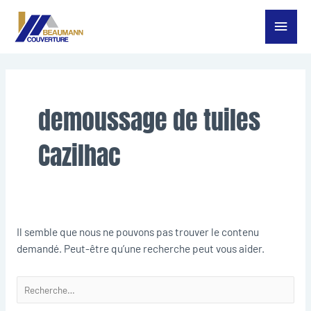
Aller
Menu
au
contenu
princ
Rechercher :
demoussage de tuiles
Cazilhac
Il semble que nous ne pouvons pas trouver le contenu
demandé. Peut-être qu’une recherche peut vous aider.