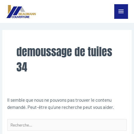
Aller
Menu
au
contenu
princ
Rechercher :
demoussage de tuiles
34
Il semble que nous ne pouvons pas trouver le contenu
demandé. Peut-être qu’une recherche peut vous aider.