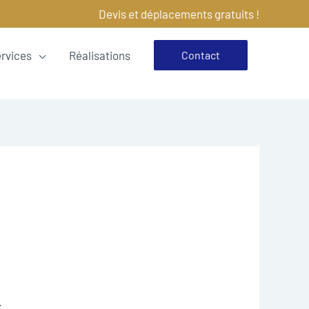
Devis et déplacements gratuits !
ervices
Réalisations
Contact
.