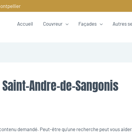
ontpellier
Accueil
Couvreur
Façades
Autres s
 Saint-Andre-de-Sangonis
e contenu demandé. Peut-être qu’une recherche peut vous aider