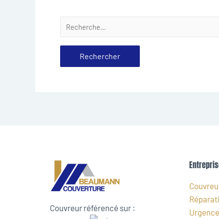
Entrepris
Couvreur
Réparati
Couvreur référencé sur :
Urgence 