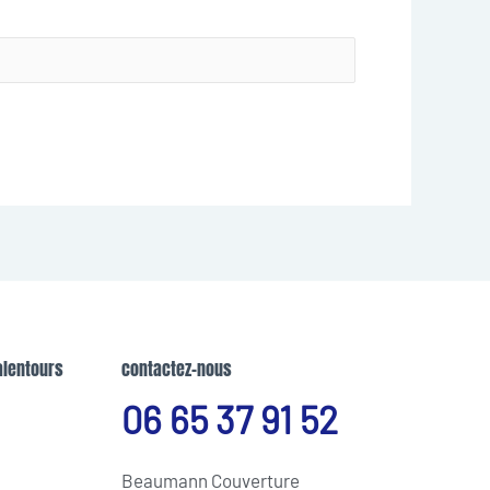
alentours
contactez-nous
06 65 37 91 52
Beaumann Couverture