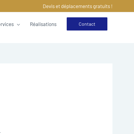
Devis et déplacements gratuits !
ervices
Réalisations
Contact
.