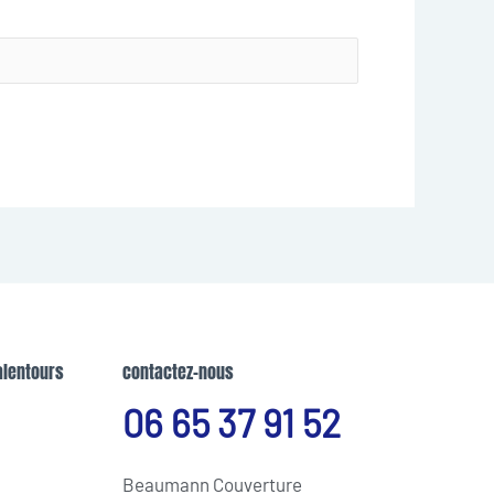
alentours
contactez-nous
06 65 37 91 52
Beaumann Couverture