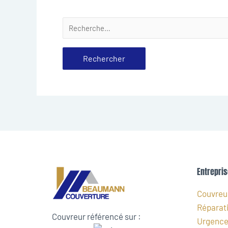
Entrepris
Couvreur
Réparati
Couvreur référencé sur :
Urgence 