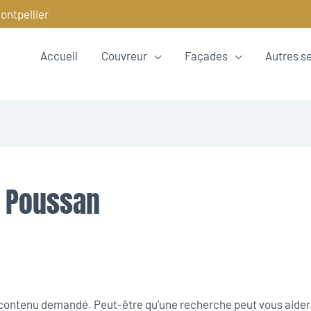
ontpellier
Accueil
Couvreur
Façades
Autres s
e Poussan
e contenu demandé. Peut-être qu’une recherche peut vous aider