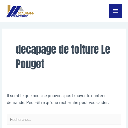
Aller
Menu
au
contenu
princ
Rechercher :
decapage de toiture Le
Pouget
Il semble que nous ne pouvons pas trouver le contenu
demandé. Peut-être qu’une recherche peut vous aider.