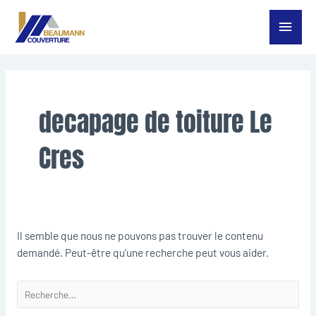
Aller
Menu
au
contenu
princ
Rechercher :
decapage de toiture Le
Cres
Il semble que nous ne pouvons pas trouver le contenu
demandé. Peut-être qu’une recherche peut vous aider.