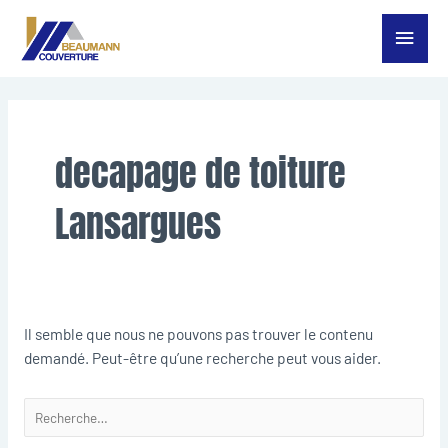
Aller
Menu
au
contenu
princ
Rechercher :
decapage de toiture
Lansargues
Il semble que nous ne pouvons pas trouver le contenu
demandé. Peut-être qu’une recherche peut vous aider.