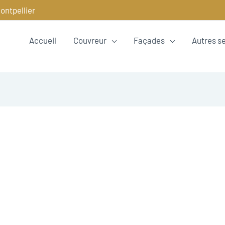
ontpellier
Accueil
Couvreur
Façades
Autres s