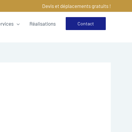
Devis et déplacements gratuits !
ervices
Réalisations
Contact