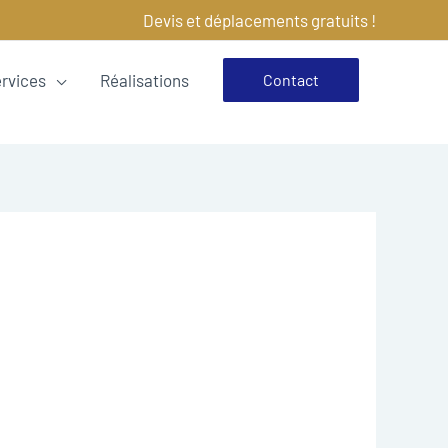
Devis et déplacements gratuits !
ervices
Réalisations
Contact