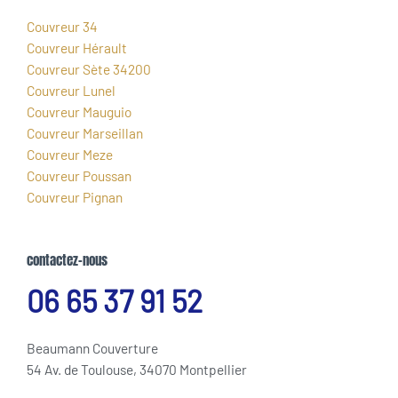
Couvreur 34
Couvreur Hérault
Couvreur Sète 34200
Couvreur Lunel
Couvreur Mauguio
Couvreur Marseillan
Couvreur Meze
Couvreur Poussan
Couvreur Pignan
contactez-nous
06 65 37 91 52
Beaumann Couverture
54 Av. de Toulouse, 34070 Montpellier