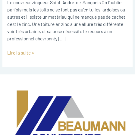
Sangonis
Le couvreur zingueur Saint-Andre-de-Sangonis On l’oublie
parfois mais les toits ne se font pas qu’en tuiles, ardoises ou
autres et il existe un matériau qui ne manque pas de cachet
c’est le zinc. Une toiture en zinc a une allure très différente
voir très urbaine, et sa pose nécessite le recours à un
professionnel chevronné, […]
Lire la suite »