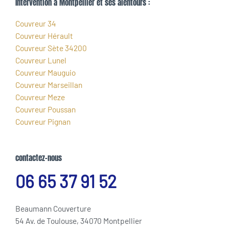
Intervention à Montpellier et ses alentours :
Couvreur 34
Couvreur Hérault
Couvreur Sète 34200
Couvreur Lunel
Couvreur Mauguio
Couvreur Marseillan
Couvreur Meze
Couvreur Poussan
Couvreur Pignan
contactez-nous
06 65 37 91 52
Beaumann Couverture
54 Av. de Toulouse, 34070 Montpellier