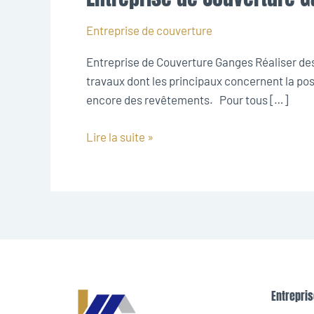
de
Couverture
Entreprise de couverture
Ganges
Entreprise de Couverture Ganges Réaliser des 
travaux dont les principaux concernent la pose
encore des revêtements. Pour tous […]
Lire la suite »
Entrepris