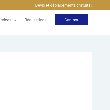
Devis et déplacements gratuits !
ervices
Réalisations
Contact