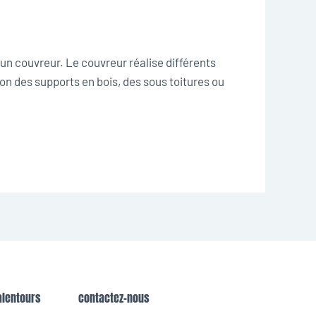
 un couvreur. Le couvreur réalise différents
ion des supports en bois, des sous toitures ou
alentours
contactez-nous