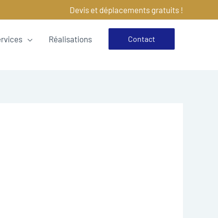
Devis et déplacements gratuits !
ervices
Réalisations
Contact