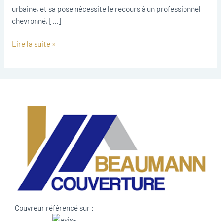
urbaine, et sa pose nécessite le recours à un professionnel
chevronné, […]
Lire la suite »
Couvreur référencé sur :