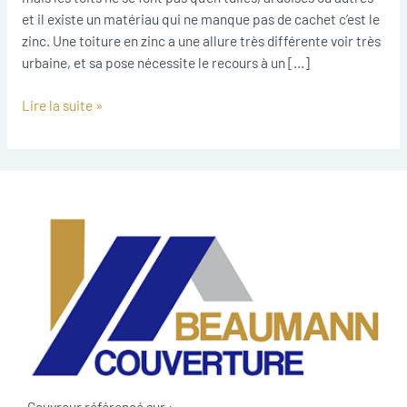
Orb
et il existe un matériau qui ne manque pas de cachet c’est le
zinc. Une toiture en zinc a une allure très différente voir très
urbaine, et sa pose nécessite le recours à un […]
Lire la suite »
Couvreur référencé sur :