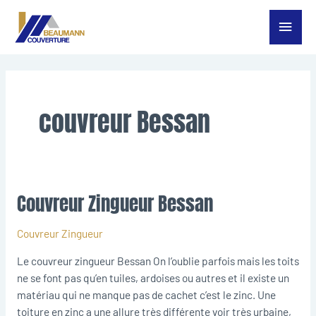
Aller
Menu
au
contenu
princ
couvreur Bessan
Couvreur Zingueur Bessan
Couvreur
Zingueur
Bessan
Couvreur Zingueur
Le couvreur zingueur Bessan On l’oublie parfois mais les toits
ne se font pas qu’en tuiles, ardoises ou autres et il existe un
matériau qui ne manque pas de cachet c’est le zinc. Une
toiture en zinc a une allure très différente voir très urbaine,