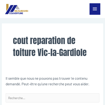
Aller
Menu
au
contenu
princ
Rechercher :
cout reparation de
toiture Vic-la-Gardiole
Il semble que nous ne pouvons pas trouver le contenu
demandé. Peut-être qu’une recherche peut vous aider.