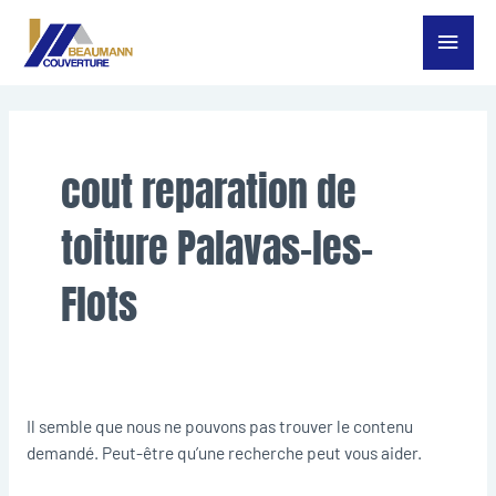
Aller
Menu
au
contenu
princ
Rechercher :
cout reparation de
toiture Palavas-les-
Flots
Il semble que nous ne pouvons pas trouver le contenu
demandé. Peut-être qu’une recherche peut vous aider.