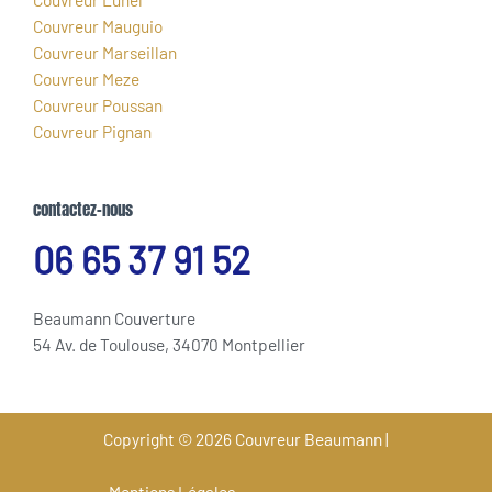
Couvreur Mauguio
Couvreur Marseillan
Couvreur Meze
Couvreur Poussan
Couvreur Pignan
contactez-nous
06 65 37 91 52
Beaumann Couverture
54 Av. de Toulouse, 34070 Montpellier
Copyright © 2026 Couvreur Beaumann |
Mentions Légales