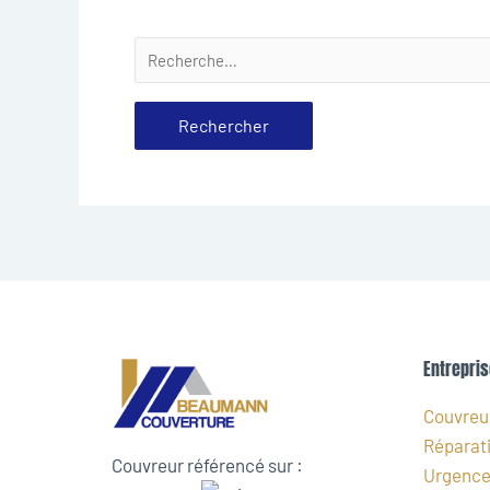
Entrepris
Couvreur
Réparati
Couvreur référencé sur :
Urgence 