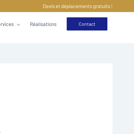
Devis et déplacements gratuits !
ervices
Réalisations
Contact
.