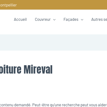
ontpellier
Accueil
Couvreur
Façades
Autres s
oiture Mireval
e contenu demandé. Peut-être qu’une recherche peut vous aider