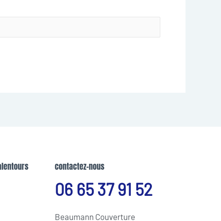
alentours
contactez-nous
06 65 37 91 52
Beaumann Couverture