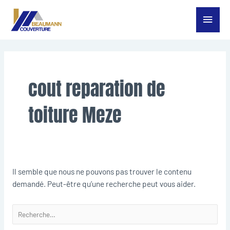
Aller
Menu
au
contenu
princ
Rechercher :
cout reparation de
toiture Meze
Il semble que nous ne pouvons pas trouver le contenu
demandé. Peut-être qu’une recherche peut vous aider.