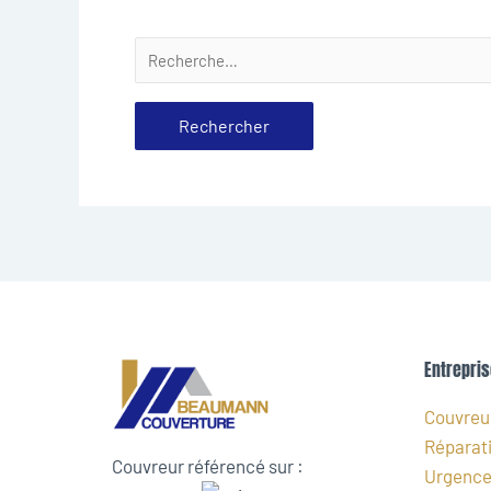
Entrepris
Couvreur
Réparati
Couvreur référencé sur :
Urgence 