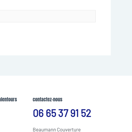
alentours
contactez-nous
06 65 37 91 52
Beaumann Couverture