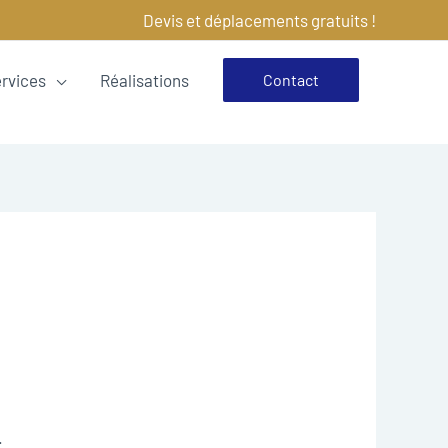
Devis et déplacements gratuits !
ervices
Réalisations
Contact
.