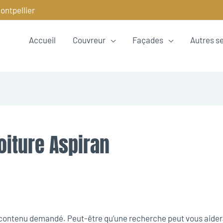
ontpellier
Accueil
Couvreur
Façades
Autres s
oiture Aspiran
e contenu demandé. Peut-être qu’une recherche peut vous aider