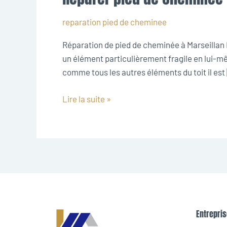
pied
de
reparation pied de cheminee
cheminee
Réparation de pied de cheminée à Marseillan 
Marseillan
un élément particulièrement fragile en lui-mê
comme tous les autres éléments du toit il est
Lire la suite »
Entrepris