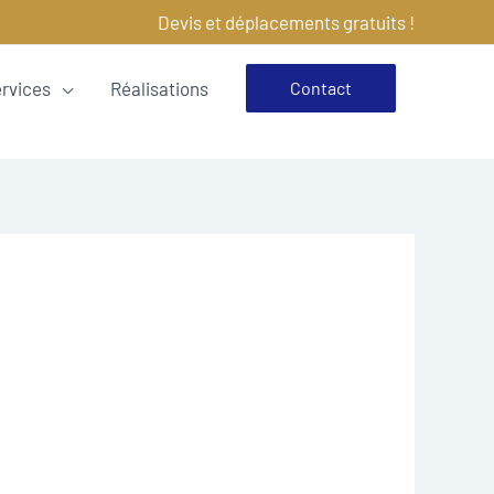
Devis et déplacements gratuits !
ervices
Réalisations
Contact