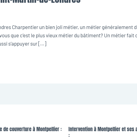
es Charpentier un bien joli métier, un métier généralement de 
ous que c’est le plus vieux métier du bâtiment? Un métier fait d
ssi s’appuyer sur […]
e de couverture à Montpellier :
Intervention à Montpellier et ses 
: