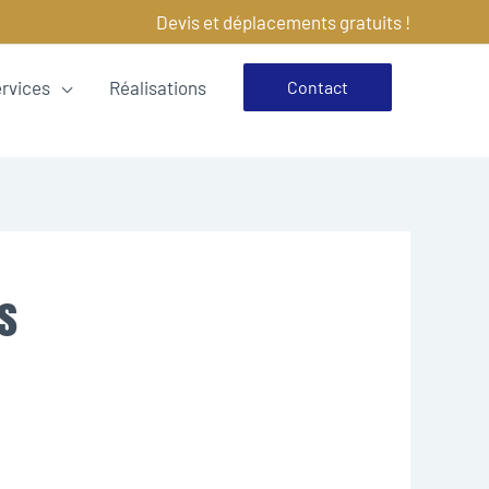
Devis et déplacements gratuits !
ervices
Réalisations
Contact
s