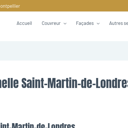
ontpellier
Accueil
Couvreur
Façades
Autres s
nelle Saint-Martin-de-Londre
aint-Martin-de-Londres