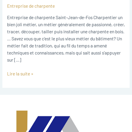
Saint-
Entreprise de charpente
Jean-
de-
Entreprise de charpente Saint-Jean-de-Fos Charpentier un
Fos
bien joli métier, un métier généralement de passionné, créer,
tracer, découper, tailler puis installer une charpente en bois.
… Savez vous que c’est le plus vieux métier du bâtiment? Un
métier fait de tradition, qui au fil du temps a amené
techniques et connaissances, mais qui sait aussi s’appuyer
sur […]
Lire la suite »